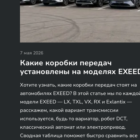
7 мая 2026
Какие коробки передач
установлены на моделях EXEE
Хотите узнать, какие коробки передач стоят на
автомобилях EXEED? В этой статье мы по каждо
модели EXEED — LX, TXL, VX, RX и Exlantix —
расскажем, какой вариант трансмиссии
используется, будь то вариатор, робот DCT,
классический автомат или электропривод.
Сводная таблица поможет быстро сравнить все