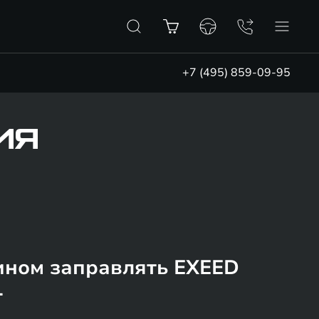
+7 (495) 859-09-95
ИЯ
ином заправлять EXEED
L