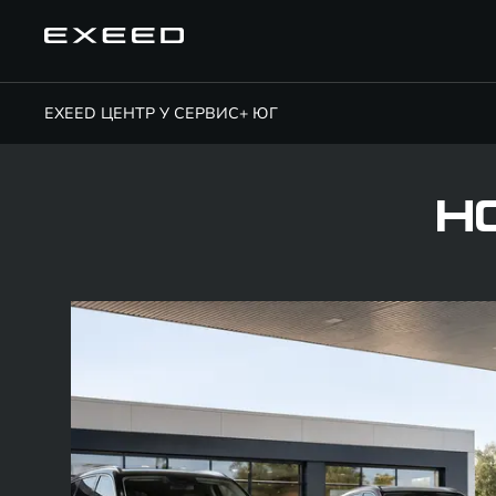
EXEED ЦЕНТР У СЕРВИС+ ЮГ
Н