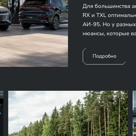
Для большинства а
RX и TXL оптималь
АИ-95. Но у разных
нюансы, которые в
Подробно