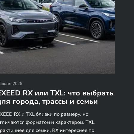
 июня 2026
EXEED RX или TXL: что выбрать
для города, трассы и семьи
XEED RX и TXL близки по размеру, но
тличаются форматом и характером. TXL
рактичнее для семьи, RX интереснее по