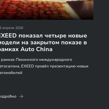
3 апреля 2026
EXEED показал четыре новые
модели на закрытом показе в
рамках Auto China
 рамках Пекинского международного
втосалона, EXEED провёл презентацию новых
втомобилей
одробно