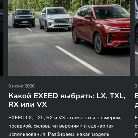
8 июня 2026
8
Какой EXEED выбрать: LX, TXL,
RX или VX
EXEED LX, TXL, RX и VX отличаются размером,
E
посадкой, силовыми версиями и сценарием
о
использования. Разбираем, какая модель
п