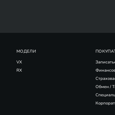
МОДЕЛИ
ПОКУПА
VX
Записать
RX
Финансо
Страхова
Обмен / T
Специал
Корпорат