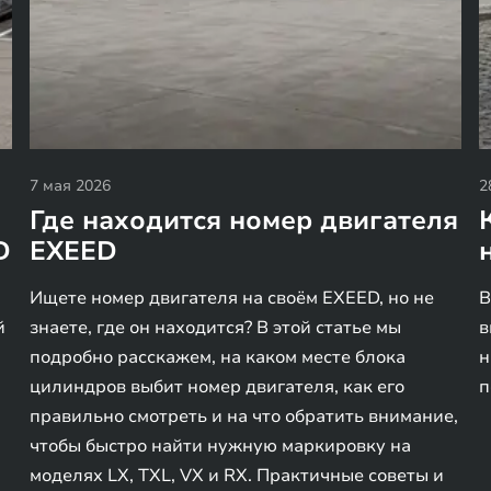
7 мая 2026
2
Где находится номер двигателя
D
EXEED
Ищете номер двигателя на своём EXEED, но не
В
й
знаете, где он находится? В этой статье мы
в
подробно расскажем, на каком месте блока
н
цилиндров выбит номер двигателя, как его
п
правильно смотреть и на что обратить внимание,
чтобы быстро найти нужную маркировку на
моделях LX, TXL, VX и RX. Практичные советы и