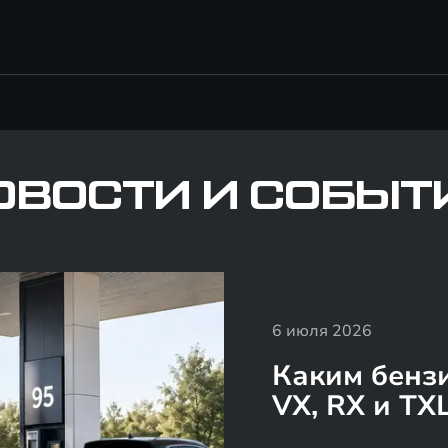
ОВОСТИ И СОБЫТ
6 июля 2026
Каким бенз
VX, RX и TX