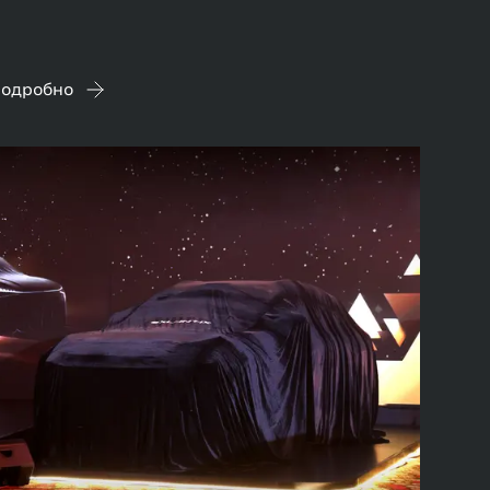
одробно