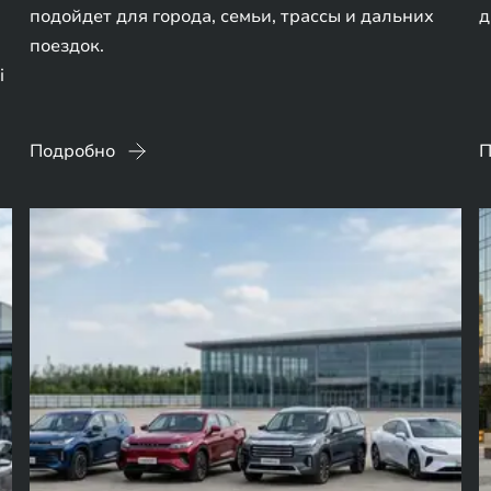
подойдет для города, семьи, трассы и дальних
д
поездок.
i
Подробно
П