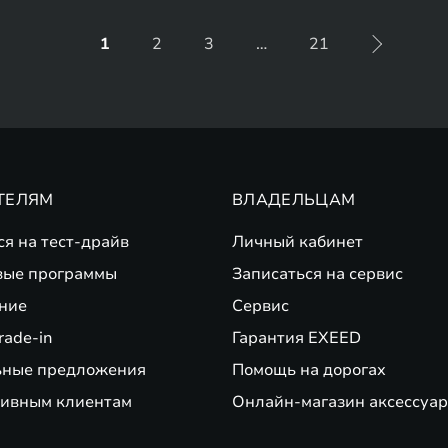
1
2
3
…
21
ТЕЛЯМ
ВЛАДЕЛЬЦАМ
ся на тест-драйв
Личный кабинет
вые программы
Записаться на сервис
ние
Сервис
rade-in
Гарантия EXEED
ьные предложения
Помощь на дорогах
ивным клиентам
Онлайн-магазин аксессуар