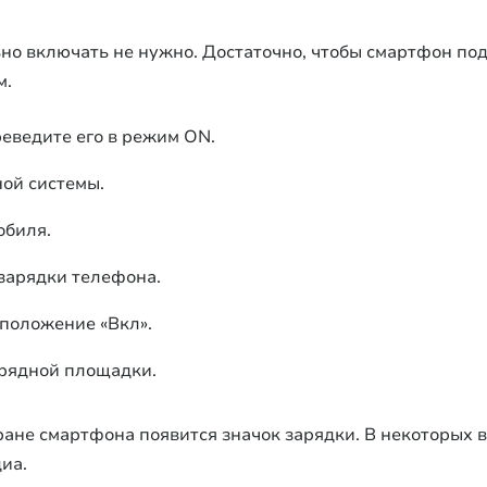
но включать не нужно. Достаточно, чтобы смартфон под
м.
еведите его в режим ON.
ой системы.
обиля.
зарядки телефона.
положение «Вкл».
арядной площадки.
ране смартфона появится значок зарядки. В некоторых 
иа.