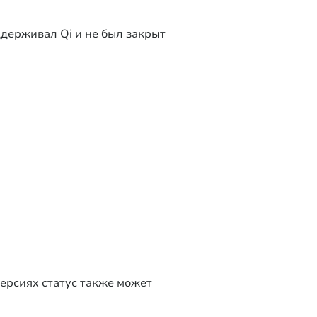
держивал Qi и не был закрыт
версиях статус также может