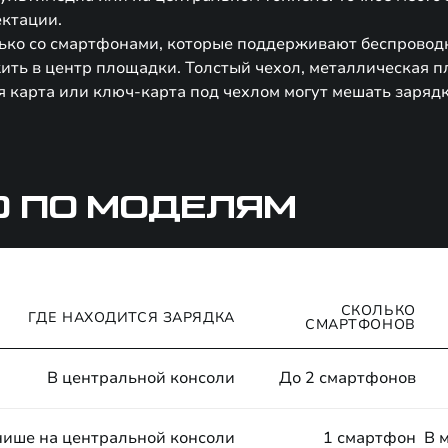
ектации.
ько со смартфонами, которые поддерживают беспроводн
ть в центр площадки. Толстый чехол, металлическая п
я карта или ключ-карта под чехлом могут мешать зарядк
О ПО МОДЕЛЯМ
СКОЛЬКО
ГДЕ НАХОДИТСЯ ЗАРЯДКА
СМАРТФОНОВ
В центральной консоли
До 2 смартфонов
нише на центральной консоли
1 смартфон
В 