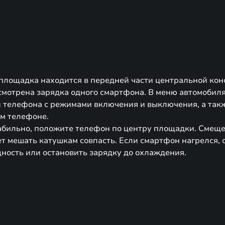
площадка находится в передней части центральной конс
смотрена зарядка одного смартфона. В меню автомобиля
 телефона с режимами включения и выключения, а так
м телефоне.
абильно, положите телефон по центру площадки. Смеще
т мешать катушкам совпасть. Если смартфон нагрелся, 
ность или остановить зарядку до охлаждения.