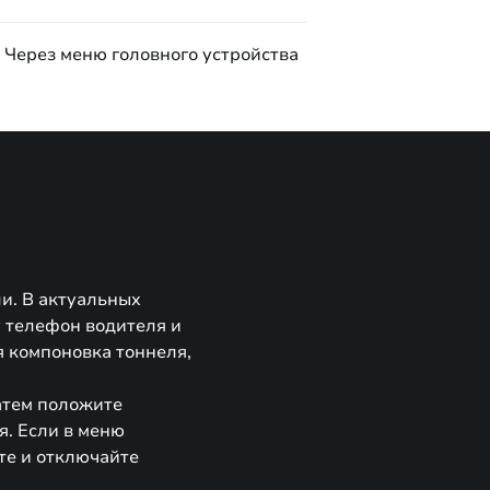
Через меню головного устройства
и. В актуальных
у телефон водителя и
я компоновка тоннеля,
атем положите
я. Если в меню
те и отключайте