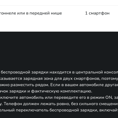
тоннеле или в передней нише
1 смартфон
беспроводной зарядки находится в центральной консол
казывается зарядная зона для двух смартфонов, поэтом
жно разместить рядом. Если в вашем автомобиле друга
ачок зарядки и фактическую комплектацию.
включите автомобиль или переведите его в режим ON, з
. Телефон должен лежать ровно, без сильного смещени
ельный переключатель беспроводной зарядки, включай