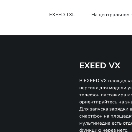
EXEED TXL
На центральном 
EXEED VX
В EXEED VX площадка 
версиях для модели у
телефон пассажира мо
ориентируйтесь на зн
Для запуска зарядки 
смартфон на площадку
мультимедиа есть отд
функцию через него.