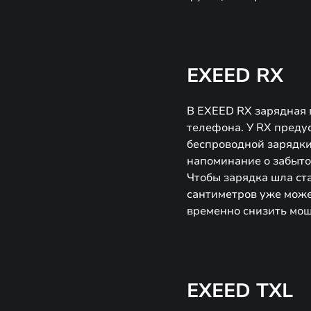
EXEED RX
В EXEED RX зарядная 
телефона. У RX преду
беспроводной зарядки
напоминание о забыто
Чтобы зарядка шла ст
сантиметров уже може
временно снизить мощ
EXEED TXL