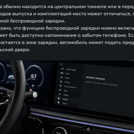
 обычно находится на центральном тоннеле или в пер
годов выпуска и комплектаций место может отличаться,
мой беспроводной зарядки.
азано, что функцию беспроводной зарядки можно включ
ожет быть доступно напоминание о забытом телефоне. Е
остается в зоне зарядки, автомобиль может подать пр
ьской двери.