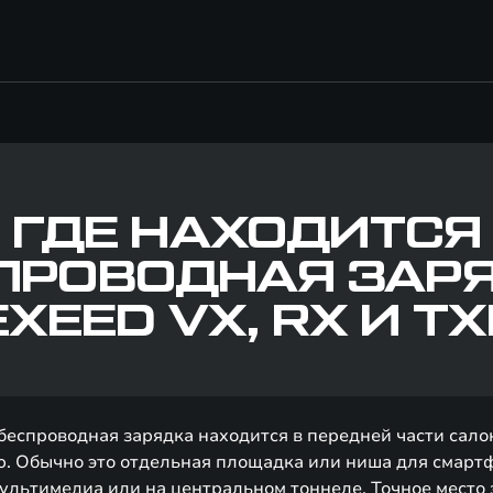
ГДЕ НАХОДИТСЯ
ПРОВОДНАЯ ЗАР
EXEED VX, RX И TX
беспроводная зарядка находится в передней части салон
. Обычно это отдельная площадка или ниша для смарт
ультимедиа или на центральном тоннеле. Точное место 