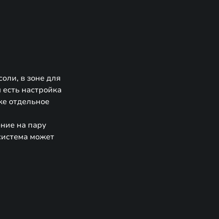
оли, в зоне для
 есть настройка
же отдельное
ние на пару
система может