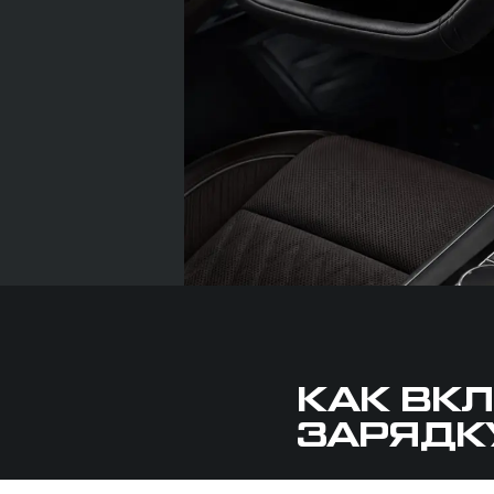
КАК ВК
ЗАРЯДК