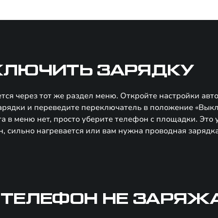
КЛЮЧИТЬ ЗАРЯДКУ
ся через тот же раздел меню. Откройте настройки авт
арядки и переведите переключатель в положение «Выкл
а в меню нет, просто уберите телефон с площадки. Это 
, сильно нагревается или вам нужна проводная зарядк
 ТЕЛЕФОН НЕ ЗАРЯЖ