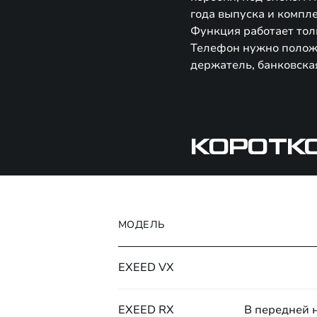
года выпуска и компл
Функция работает тол
Телефон нужно положи
держатель, банковска
КОРОТК
МОДЕЛЬ
EXEED VX
EXEED RX
В передней 