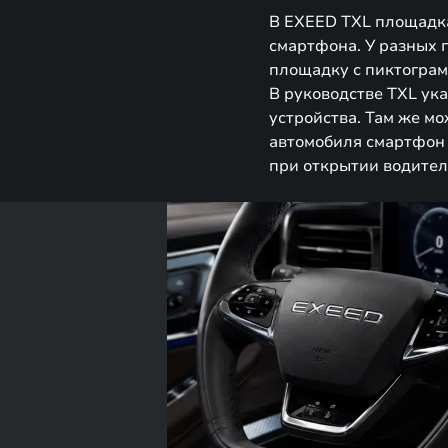
В EXEED TXL площадка
смартфона. У разных 
площадку с пиктограм
В руководстве TXL ук
устройства. Там же м
автомобиля смартфон 
при открытии водител