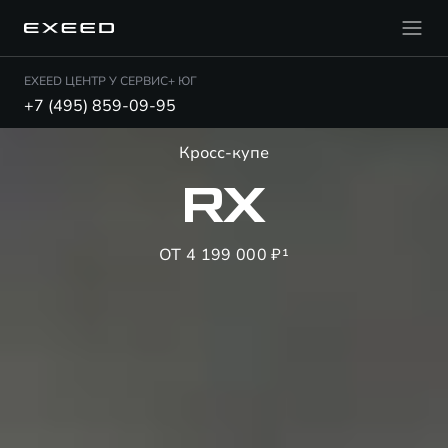
EXEED ЦЕНТР У СЕРВИС+ ЮГ
+7 (495) 859-09-95
Кросс-купе
RX
ОТ 4 199 000 ₽¹