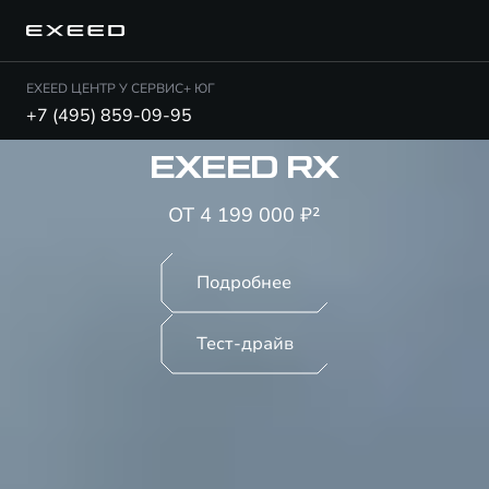
EXEED ЦЕНТР У СЕРВИС+ ЮГ
+7 (495) 859-09-95
EXEED RX
ОТ 4 199 000 ₽²
Подробнее
Тест-драйв