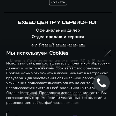
EXEED ЦЕНТР У СЕРВИС+ ЮГ
Официальный дилер
Отдел продаж и сервиса
+7 (495) 859-09-95
Адрес
Мы используем Cookies
Москва, Симферопольское шоссе, 30км (9км от
Используя сайт, вы соглашаетесь с
политикой обработки
МКАД), вл.1, стр.4
данных
и использованием cookies вашего браузера.
Cookies можно отключить в любой момент в настройках
браузера. Для обеспечения оптимальной работы и
улучшения пользовательского опыта на сайте могут
использоваться системы веб-аналитики (в том числе
Яндекс.Метрика). Продолжая использование сайта, Вы
© 2026 EXEED ЦЕНТР У СЕРВИС+ ЮГ
соглашаетесь с применением указанных технологий и
размещением cookie-файлов.
Правовая информация