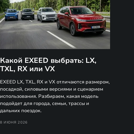
Какой EXEED выбрать: LX,
TXL, RX или VX
EXEED LX, TXL, RX и VX отличаются размером,
посадкой, силовыми версиями и сценарием
использования. Разбираем, какая модель
подойдет для города, семьи, трассы и
дальних поездок.
8 ИЮНЯ 2026