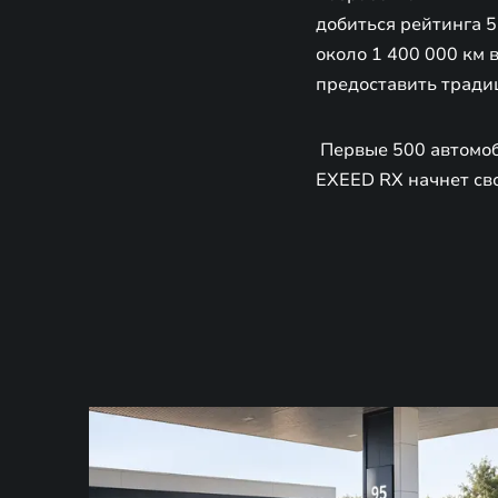
добиться рейтинга 
около 1 400 000 км 
предоставить традиц
Первые 500 автомоб
EXEED RX начнет сво