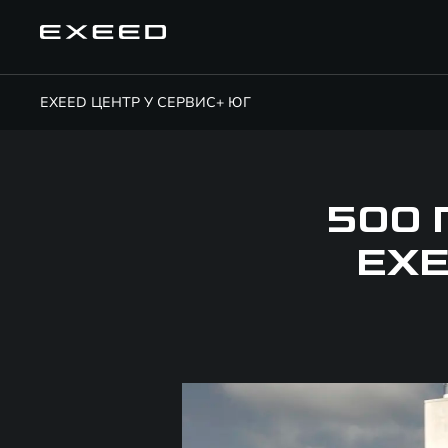
EXEED ЦЕНТР У СЕРВИС+ ЮГ
500
EXE