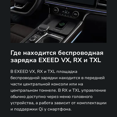
Где находится беспроводная
зарядка EXEED VX, RX и TXL
В EXEED VX, RX и TXL площадка
беспроводной зарядки находится в передней
части центральной консоли или на
центральном тоннеле. В RX и TXL управление
обычно доступно через меню головного
устройства, а работа зависит от комплектации
и поддержки Qi у смартфона.