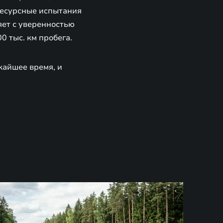
ресурсные испытания
яет с уверенностью
0 тыс. км пробега.
жайшее время, и