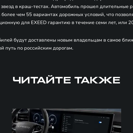
5 звезд в краш-тестах. Автомобиль прошел длительные 
в более чем 55 вариантах дорожных условий, что позвол
ионную для EXEED гарантию в течение семи лет, или 20
илей будут доставлены новым владельцам в самое бли
й путь по российским дорогам.
ЧИТАЙТЕ ТАКЖЕ