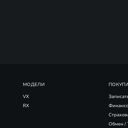
МОДЕЛИ
ПОКУП
VX
Записат
RX
Финансо
Страхов
Обмен / 