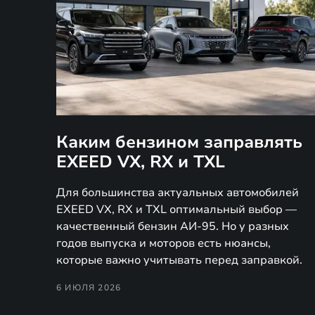
Каким бензином заправлять
EXEED VX, RX и TXL
Для большинства актуальных автомобилей
EXEED VX, RX и TXL оптимальный выбор —
качественный бензин АИ-95. Но у разных
годов выпуска и моторов есть нюансы,
которые важно учитывать перед заправкой.
6 ИЮЛЯ 2026