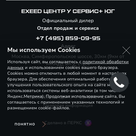
EXEED ЦЕНТР У СЕРВИС+ ЮГ
Официальный дилер
Отдел продаж и сервиса
+7 (495) 859-09-95
Адрес
Мы используем Cookies
Москва, Симферопольское шоссе, 30км (9км от
Используя сайт, вы соглашаетесь с
политикой обработки
МКАД), вл.1, стр.4
данных
и использованием cookies вашего браузера.
Cookies можно отключить в любой момент в настройках
браузера. Для обеспечения оптимальной работы и
улучшения пользовательского опыта на сайте могут
использоваться системы веб-аналитики (в том числе
Яндекс.Метрика). Продолжая использование сайта, Вы
© 2026 EXEED ЦЕНТР У СЕРВИС+ ЮГ
соглашаетесь с применением указанных технологий и
Правовая информация
размещением cookie-файлов.
Сделано в ПЕРКС
ПОНЯТНО