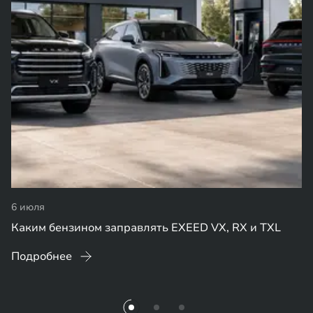
6 июля
Каким бензином заправлять EXEED VX, RX и TXL
Подробнее