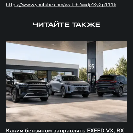
https://www.youtube.com/watch?v=djZKyXp111k
ЧИТАЙТЕ ТАКЖЕ
Каким бензином заправлять EXEED VX, RX
Г