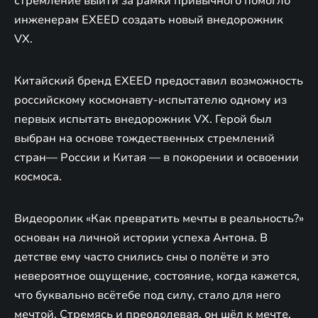
стремление выйти за рамки привычного помогло
инженерам EXEED создать новый внедорожник
VX.
Китайский бренд EXEED предоставил возможность
российскому космонавту-испытателю одному из
первых испытать внедорожник VX. Герой был
выбран на основе тождественных стремлений
стран— России и Китая — в покорении и освоении
космоса.
Видеоролик «Как превратить мечты в реальность?»
основан на личной истории успеха Антона. В
детстве ему часто снились сны о полёте и это
невероятное ощущение, состояние, когда кажется,
что буквально всётебе под силу, стало для него
мечтой. Стремясь и преодолевая, он шёл к мечте,