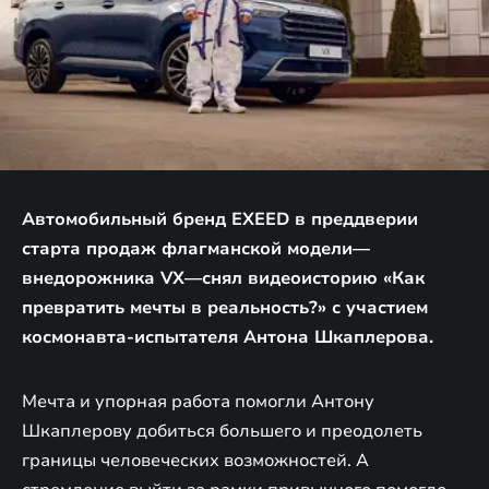
Автомобильный бренд EXEED в преддверии
старта продаж флагманской модели—
внедорожника VX—снял видеоисторию «Как
превратить мечты в реальность?» с участием
космонавта-испытателя Антона Шкаплерова.
Мечта и упорная работа помогли Антону
Шкаплерову добиться большего и преодолеть
границы человеческих возможностей. А