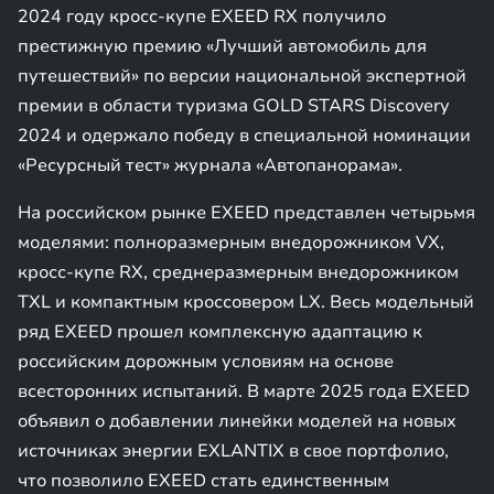
2024 году кросс-купе EXEED RX получило
престижную премию «Лучший автомобиль для
путешествий» по версии национальной экспертной
премии в области туризма GOLD STARS Discovery
2024 и одержало победу в специальной номинации
«Ресурсный тест» журнала «Автопанорама».
На российском рынке EXEED представлен четырьмя
моделями: полноразмерным внедорожником VX,
кросс-купе RX, среднеразмерным внедорожником
TXL и компактным кроссовером LX. Весь модельный
ряд EXEED прошел комплексную адаптацию к
российским дорожным условиям на основе
всесторонних испытаний. В марте 2025 года EXEED
объявил о добавлении линейки моделей на новых
источниках энергии EXLANTIX в свое портфолио,
что позволило EXEED стать единственным