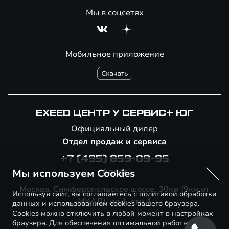
Мы в соцсетях
Мобильное приложение
EXEED ЦЕНТР У СЕРВИС+ ЮГ
Официальный дилер
Отдел продаж и сервиса
+7 (495) 859-09-95
Адрес
Мы используем Cookies
Москва, Симферопольское шоссе, 30км (9км от
Используя сайт, вы соглашаетесь с
политикой обработки
МКАД), вл.1, стр.4
данных
и использованием cookies вашего браузера.
Cookies можно отключить в любой момент в настройках
браузера. Для обеспечения оптимальной работы и