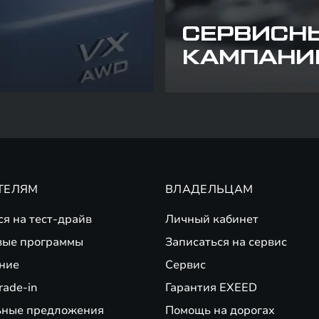
СЕРВИСН
КАМПАНИ
ТЕЛЯМ
ВЛАДЕЛЬЦАМ
ся на тест-драйв
Личный кабинет
вые программы
Записаться на сервис
ние
Сервис
rade-in
Гарантия EXEED
ьные предложения
Помощь на дорогах