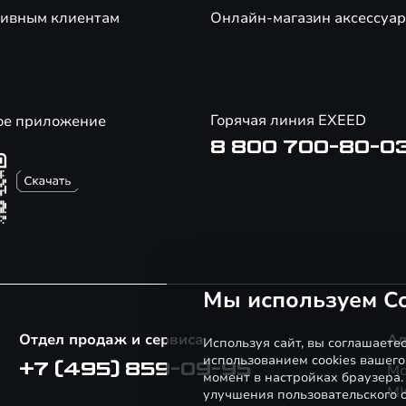
ивным клиентам
Онлайн-магазин аксессуар
Горячая линия EXEED
ое приложение
8 800 700-80-0
Мы используем Co
Отдел продаж и сервиса
Ад
Используя сайт, вы соглашаете
использованием cookies вашего
+7 (495) 859-09-95
Мо
момент в настройках браузера
МК
улучшения пользовательского о