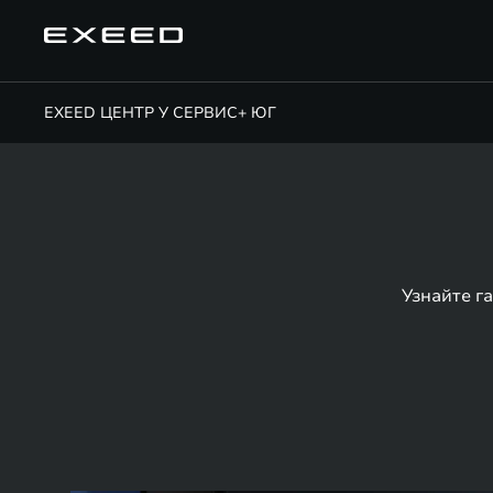
EXEED ЦЕНТР У СЕРВИС+ ЮГ
Узнайте г