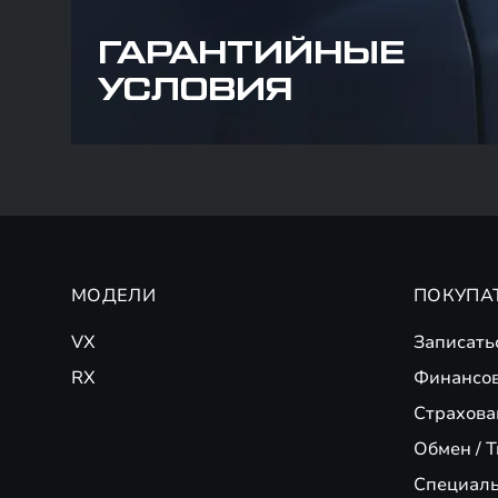
ГАРАНТИЙНЫЕ
УСЛОВИЯ
МОДЕЛИ
ПОКУПА
VX
Записать
RX
Финансо
Страхова
Обмен / T
Специал