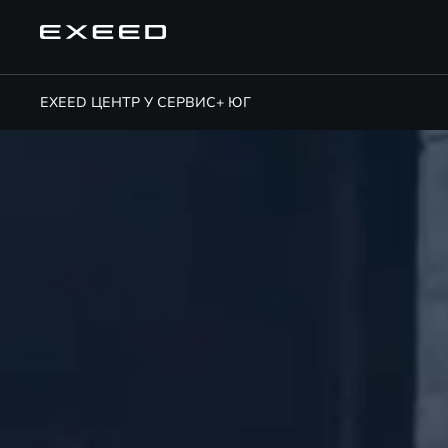
EXEED ЦЕНТР У СЕРВИС+ ЮГ