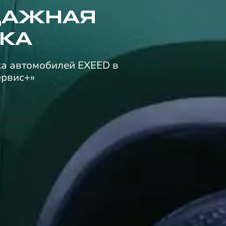
ДАЖНАЯ
КА
а автомобилей EXEED в
ервис+»