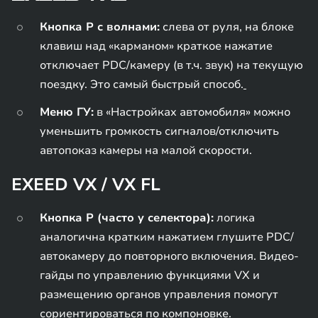
Кнопка P с волнами:
слева от руля, на блоке
клавиш над «карманом» краткое нажатие
отключает PDC/камеру (в т.ч. звук) на текущую
поездку. Это самый быстрый способ.
Меню ГУ:
в «Настройках автомобиля» можно
уменьшить громкость сигналов/отключить
автопоказ камеры на малой скорости.
EXEED VX / VX FL
Кнопка P (часто у селектора):
логика
аналогична кратким нажатием глушите PDC/
автокамеру до повторного включения. Видео-
гайды по управлению функциями VX и
размещению органов управления помогут
сориентироваться по компоновке.