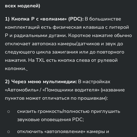
всех моделей)
1) Кнопка P с «волнами» (PDC):
В большинстве
комплектаций есть физическая клавиша с литерой
P и радиальными дугами. Короткое нажатие обычно
отключает автопоказ камеры/датчиков и звук до
следующего цикла зажигания или до повторного
нажатия. На TXL есть кнопка слева от рулевой
колонки.
2) Через меню мультимедии:
В настройках
«Автомобиль» / «Помощники водителя» (название
пунктов может отличаться по прошивкам):
снизить громкость/полностью приглушить
звуковые оповещения PDC;
отключить «автопоявление» камеры и