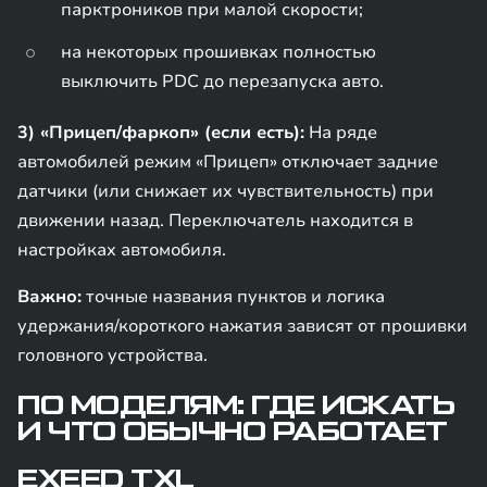
парктроников при малой скорости;
на некоторых прошивках полностью
выключить PDC до перезапуска авто.
3) «Прицеп/фаркоп» (если есть):
На ряде
автомобилей режим «Прицеп» отключает задние
датчики (или снижает их чувствительность) при
движении назад. Переключатель находится в
настройках автомобиля.
Важно:
точные названия пунктов и логика
удержания/короткого нажатия зависят от прошивки
головного устройства.
ПО МОДЕЛЯМ: ГДЕ ИСКАТЬ
И ЧТО ОБЫЧНО РАБОТАЕТ
EXEED TXL