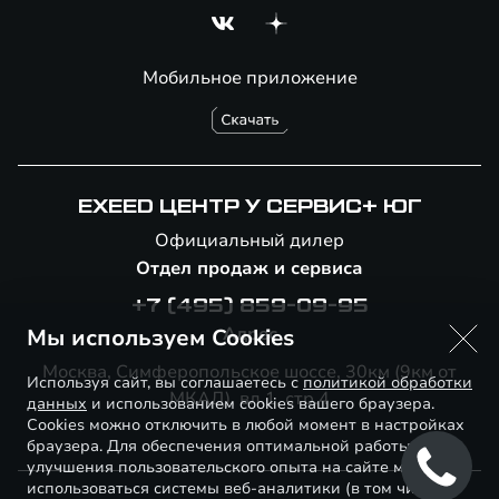
Мобильное приложение
EXEED ЦЕНТР У СЕРВИС+ ЮГ
Официальный дилер
Отдел продаж и сервиса
+7 (495) 859-09-95
Адрес
Мы используем Cookies
Москва, Симферопольское шоссе, 30км (9км от
Используя сайт, вы соглашаетесь с
политикой обработки
МКАД), вл.1, стр.4
данных
и использованием cookies вашего браузера.
Cookies можно отключить в любой момент в настройках
браузера. Для обеспечения оптимальной работы и
улучшения пользовательского опыта на сайте могут
использоваться системы веб-аналитики (в том числе