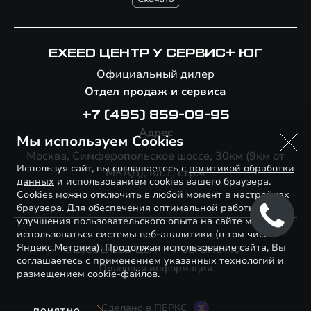
EXEED ЦЕНТР У СЕРВИС+ ЮГ
Официальный дилер
Отдел продаж и сервиса
+7 (495) 859-09-95
Адрес
Мы используем Cookies
Москва, Симферопольское шоссе, 30км (9км от
Используя сайт, вы соглашаетесь с
политикой обработки
МКАД), вл.1, стр.4
данных
и использованием cookies вашего браузера.
Cookies можно отключить в любой момент в настройках
браузера. Для обеспечения оптимальной работы и
улучшения пользовательского опыта на сайте могут
использоваться системы веб-аналитики (в том числе
Яндекс.Метрика). Продолжая использование сайта, Вы
© 2026 EXEED ЦЕНТР У СЕРВИС+ ЮГ
соглашаетесь с применением указанных технологий и
Правовая информация
размещением cookie-файлов.
Сделано в ПЕРКС