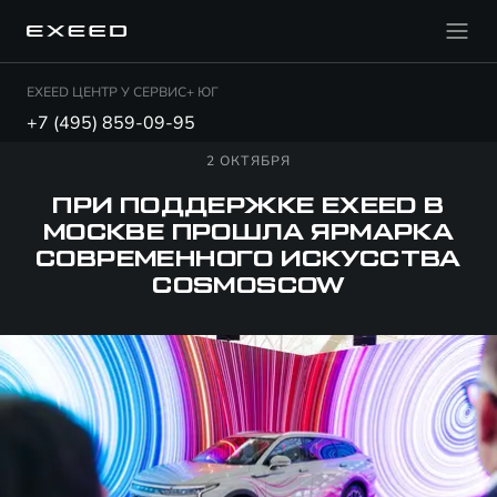
EXEED ЦЕНТР У СЕРВИС+ ЮГ
+7 (495) 859-09-95
2 ОКТЯБРЯ
ПРИ ПОДДЕРЖКЕ EXEED В
МОСКВЕ ПРОШЛА ЯРМАРКА
СОВРЕМЕННОГО ИСКУССТВА
COSMOSCOW