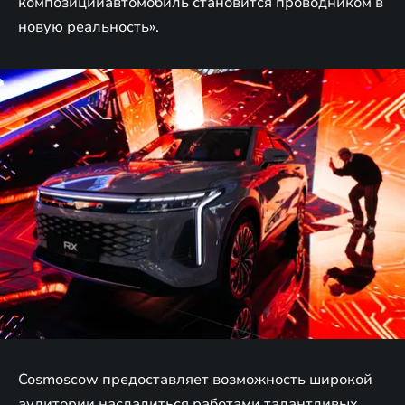
композицииавтомобиль становится проводником в
новую реальность».
Cosmoscow предоставляет возможность широкой
аудитории насладиться работами талантливых