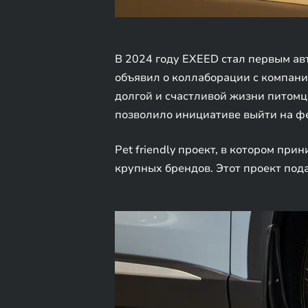
В 2024 году EXEED стал первым авт
объявил о коллаборации с компани
долгой и счастливой жизни питомц
позволило инициативе выйти на ф
Pet friendly проект, в котором пр
крупных брендов. Этот проект под