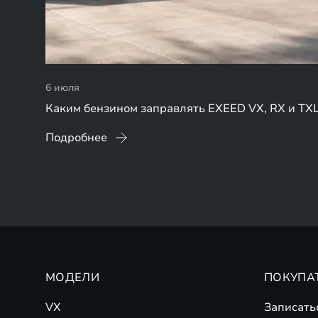
6 июля
Каким бензином заправлять EXEED VX, RX и TX
Подробнее
МОДЕЛИ
ПОКУПА
VX
Записать