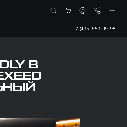
+7 (495) 859-09-95
DLY В
EXEED
ЬНЫЙ