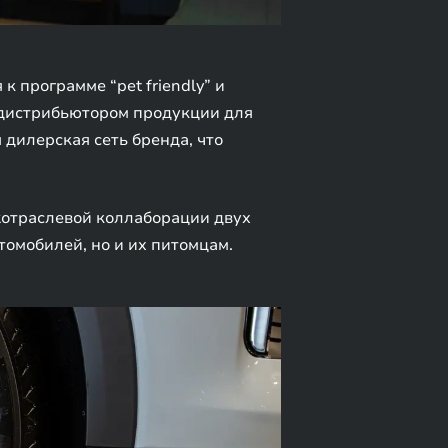
 программе “pet friendly” и
 дистрибьютором продукции для
дилерская сеть бренда, что
ежотраслевой коллаборации двух
томобилей, но и их питомцам.