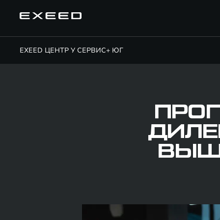
EXEED ЦЕНТР У СЕРВИС+ ЮГ
ПРОГ
ДИЛЕ
ВЫШ