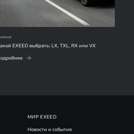
 июня
акой EXEED выбрать: LX, TXL, RX или VX
одробнее
МИР EXEED
Новости и события