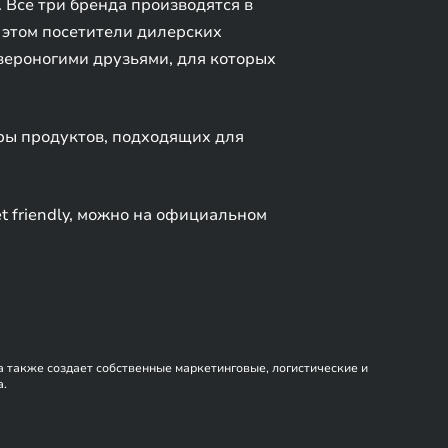
 Все три бренда производятся в
 этом посетители дилерских
вероногими друзьями, для которых
ры продуктов, подходящих для
 friendly, можно на официальном
а также создает собственные маркетинговые, логистические и
а.