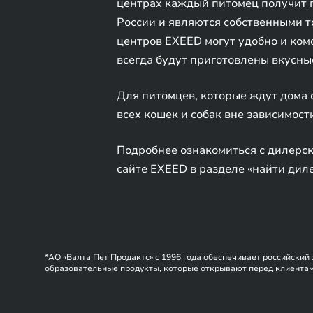
центрах каждый питомец получит по
России и являются собственными т
центров EXEED могут удобно и ком
всегда будут приготовлены вкусны
Для питомцев, которые ждут дома
всех кошек и собак вне зависимости
Подробнее ознакомиться с дилерск
сайте EXEED в разделе «найти дил
*АО «Валта Пет Продактс» с 1996 года обеспечивает российски
образовательные продукты, которые открывают перед клиентами