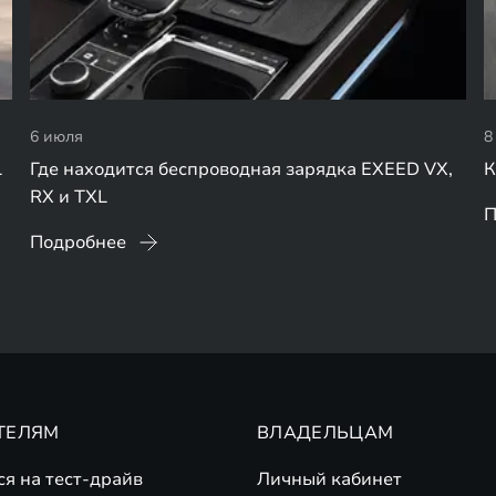
6 июля
8
L
Где находится беспроводная зарядка EXEED VX,
К
RX и TXL
П
Подробнее
ТЕЛЯМ
ВЛАДЕЛЬЦАМ
ся на тест-драйв
Личный кабинет