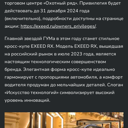
торговом центре «Охотный ряд». Привилегия будет
действовать до 31 декабря 2024 года
(включительно), подробности доступны на странице
акции:
https://exeed.ru/owners_privileges/
.
Главной звездой ГУМа в этом году станет стильное
кросс-купе EXEED RX. Модель EXEED RX, вышедшая
на российский рынок в июле 2023 года, является
настоящим технологическим совершенством
бренда. Элегантная форма кросс-купе идеально
гармонирует с пропорциями автомобиля, а комфорт
водителя продуман до мельчайших деталей. Слоган
«Искусство технологий» символизирует высокий
уровень инноваций.