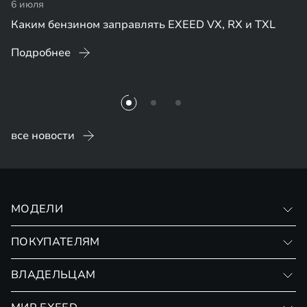
6 июля
Каким бензином заправлять EXEED VX, RX и TXL
Подробнее
все новости
МОДЕЛИ
VX
ПОКУПАТЕЛЯМ
RX
Записаться на тест-драйв
ВЛАДЕЛЬЦАМ
Финансовые программы
Личный кабинет