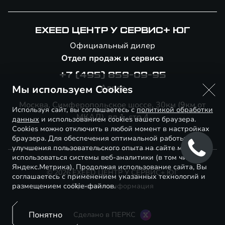
EXEED ЦЕНТР У СЕРВИС+ ЮГ
Официальный дилер
Отдел продаж и сервиса
+7 (495) 859-09-95
Адрес
Мы используем Cookies
Москва, Симферопольское шоссе, 30км (9км от
Используя сайт, вы соглашаетесь с
политикой обработки
МКАД), вл.1, стр.4
данных
и использованием cookies вашего браузера.
Cookies можно отключить в любой момент в настройках
браузера. Для обеспечения оптимальной работы и
улучшения пользовательского опыта на сайте могут
использоваться системы веб-аналитики (в том числе
Яндекс.Метрика). Продолжая использование сайта, Вы
© 2026 EXEED ЦЕНТР У СЕРВИС+ ЮГ
соглашаетесь с применением указанных технологий и
размещением cookie-файлов.
Правовая информация
Понятно
Сделано в ПЕРКС