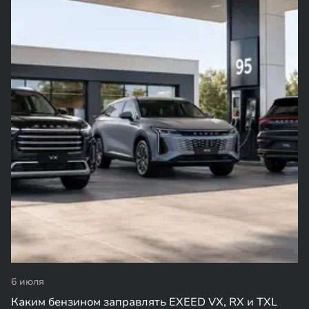
6 июля
Каким бензином заправлять EXEED VX, RX и TXL