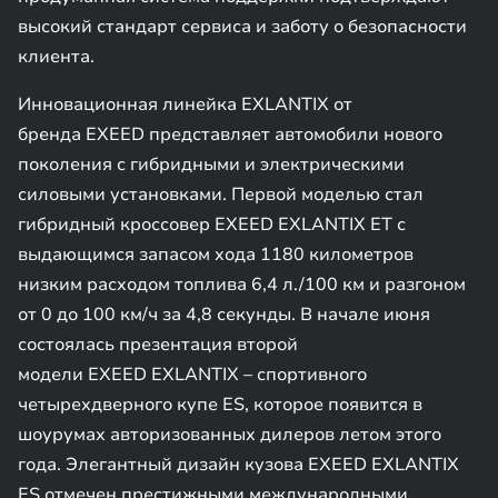
высокий стандарт сервиса и заботу о безопасности
клиента.
Инновационная линейка EXLANTIX от
бренда EXEED представляет автомобили нового
поколения с гибридными и электрическими
силовыми установками. Первой моделью стал
гибридный кроссовер EXEED EXLANTIX ET с
выдающимся запасом хода 1180 километров
низким расходом топлива 6,4 л./100 км и разгоном
от 0 до 100 км/ч за 4,8 секунды. В начале июня
состоялась презентация второй
модели EXEED EXLANTIX – спортивного
четырехдверного купе ES, которое появится в
шоурумах авторизованных дилеров летом этого
года. Элегантный дизайн кузова EXEED EXLANTIX
ES отмечен престижными международными