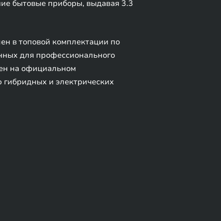
ние бытовые приборы, выдавая 3.3
ен в топовой комплектации по
анных для профессионального
пен на официальном
ю гибридных и электрических