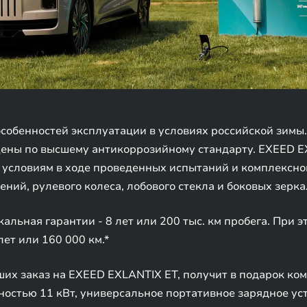
особенностей эксплуатации в условиях российской зимы
ищены по высшему антикоррозийному стандарту. EXEED 
условиям в ходе проведенных испытаний и комплексног
ений, рулевого колеса, лобового стекла и боковых зерка
льная гарантии - 8 лет или 200 тыс. км пробега. При э
лет или 160 000 км.*
их заказ на EXEED EXLANTIX ET, получит в подарок ко
остью 11 кВт, универсальное портативное зарядное ус