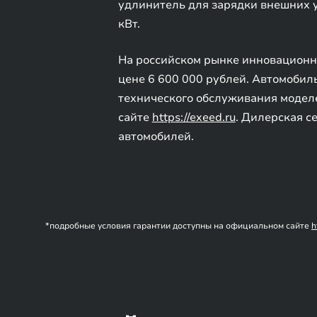
удлинитель для зарядки внешних у
кВт.
На российском рынке инновационн
цене 6 600 000 рублей. Автомоби
технического обслуживания модел
сайте
https://exeed.ru
. Дилерская с
автомобилей.
*подробные условия гарантии доступны на официальном сайте
h