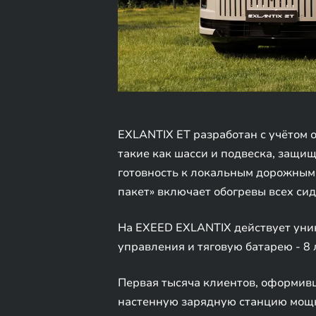
EXLANTIX ET разработан с учётом 
такие как шасси и подвеска, защ
готовность к локальным дорожным 
пакет» включает обогревы всех сид
На EXEED EXLANTIX действует уника
управления и тяговую батарею - 8 
Первая тысяча клиентов, оформивш
настенную зарядную станцию мощн