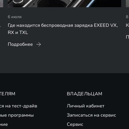
6 июля
8
L
Где находится беспроводная зарядка EXEED VX,
К
RX и TXL
П
Подробнее
ТЕЛЯМ
ВЛАДЕЛЬЦАМ
ся на тест-драйв
Личный кабинет
вые программы
Записаться на сервис
ние
Сервис