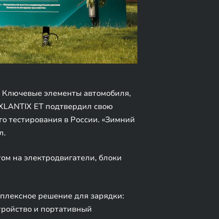
. Ключевые элементы автомобиля,
EXLANTIX ET подтвердил свою
о тестирования в России. «Зимний
л.
том на электродвигатели, блоки
мплексное решение для зарядки:
тройство и портативный