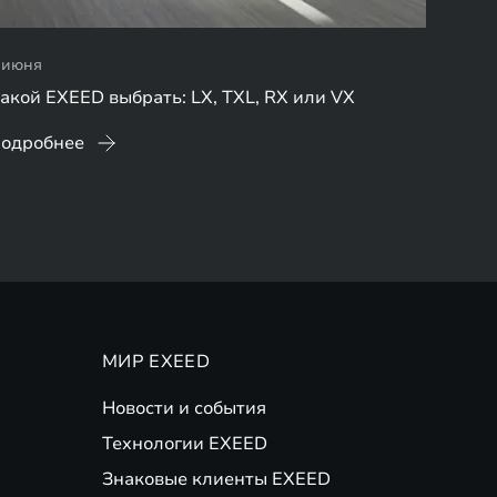
 июня
акой EXEED выбрать: LX, TXL, RX или VX
одробнее
МИР EXEED
Новости и события
Технологии EXEED
Знаковые клиенты EXEED