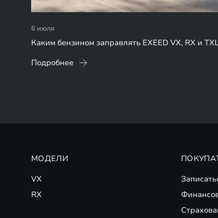
6 июля
Каким бензином заправлять EXEED VX, RX и TX
Подробнее
МОДЕЛИ
ПОКУПА
VX
Записать
RX
Финансо
Страхова