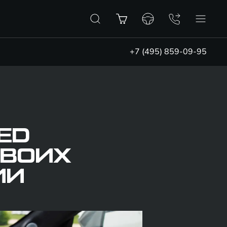
+7 (495) 859-09-95
ED
СВОИХ
ИИ