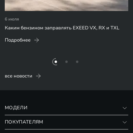
6 июля
Каким бензином заправлять EXEED VX, RX и TXL
Подробнее
все новости
МОДЕЛИ
VX
ПОКУПАТЕЛЯМ
RX
Записаться на тест-драйв