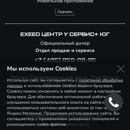
Мобильное приложение
EXEED ЦЕНТР У СЕРВИС+ ЮГ
Официальный дилер
Отдел продаж и сервиса
+7 (495) 859-09-95
Адрес
Мы используем Cookies
Москва, Симферопольское шоссе, 30км (9км от
Используя сайт, вы соглашаетесь с
политикой обработки
МКАД), вл.1, стр.4
данных
и использованием cookies вашего браузера.
Cookies можно отключить в любой момент в настройках
браузера. Для обеспечения оптимальной работы и
улучшения пользовательского опыта на сайте могут
использоваться системы веб-аналитики (в том числе
Яндекс.Метрика). Продолжая использование сайта, Вы
© 2026 EXEED ЦЕНТР У СЕРВИС+ ЮГ
соглашаетесь с применением указанных технологий и
размещением cookie-файлов.
Правовая информация