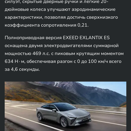
силуэт, скрытые дверные ручки и легкие 20-
дюймовые колеса улучшают аэродинамические
характеристики, позволяя достичь сверхнизкого
коэффициента сопротивления 0,21.
Полноприводная версия EXEED EXLANTIX ES
оснащена двумя электродвигателями суммарной
мощностью 469 л.с. с пиковым крутящим моментом
634 Н∙м, обеспечивая разгон с 0 до 100 км/ч всего
за 4,6 секунды.