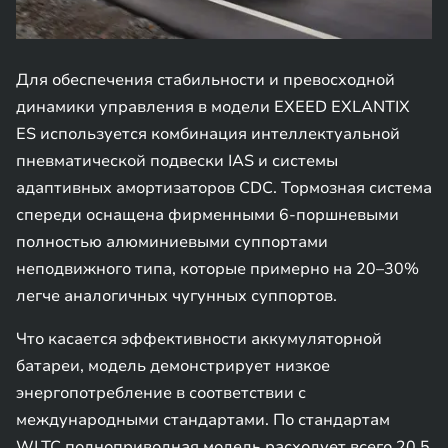
Для обеспечения стабильности и превосходной
динамики управления в модели EXEED EXLANTIX
ES используется комбинация интеллектуальной
пневматической подвески IAS и системы
адаптивных амортизаторов CDC. Тормозная система
спереди оснащена фирменными 6-поршневыми
полностью алюминиевыми суппортами
неподвижного типа, которые примерно на 20–30%
легче аналогичных чугунных суппортов.
Что касается эффективности аккумуляторной
батареи, модель демонстрирует низкое
энергопотребление в соответствии с
международными стандартами. По стандартам
WLTC полноприводная модель расходует всего 20,5