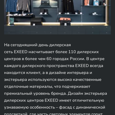
На сегодняшний день дилерская
сеть EXEED насчитывает более 110 дилерских
центров в более чем 60 городах России. В центре
каждого дилерского пространства EXEED всегда
находится клиент, а в дизайне интерьера и
экстерьера используются высоко качественные
отделочные материалы, что подчеркивает
премиальный уровень бренда. Дизайн экстерьера
дилерских центров EXEED имеет отличительную
узнаваемую особенность – фасад с динамической
подсветкой, где часть световых элементов горит