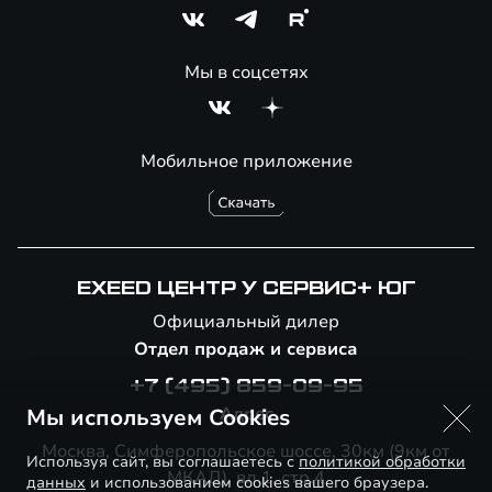
Мы в соцсетях
Мобильное приложение
EXEED ЦЕНТР У СЕРВИС+ ЮГ
Официальный дилер
Отдел продаж и сервиса
+7 (495) 859-09-95
Адрес
Мы используем Cookies
Москва, Симферопольское шоссе, 30км (9км от
Используя сайт, вы соглашаетесь с
политикой обработки
МКАД), вл.1, стр.4
данных
и использованием cookies вашего браузера.