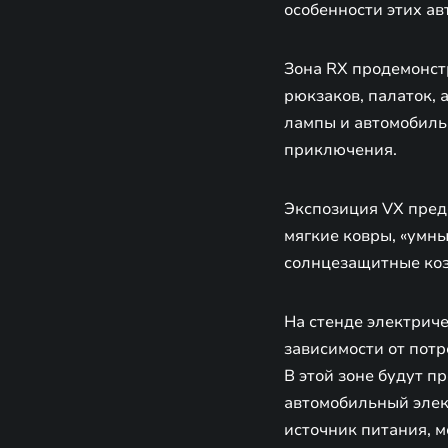
особенности этих а
Зона RX продемонст
рюкзаков, палаток, 
лампы и автомобиль
приключения.
Экспозиция VX пред
мягкие ковры, «умн
солнцезащитные коз
На стенде электриче
зависимости от потр
В этой зоне будут 
автомобильный элек
источник питания, 