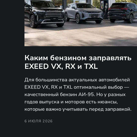
Каким бензином заправлять
EXEED VX, RX и TXL
Для большинства актуальных автомобилей
EXEED VX, RX и TXL оптимальный выбор —
качественный бензин АИ-95. Но у разных
годов выпуска и моторов есть нюансы,
которые важно учитывать перед заправкой.
6 ИЮЛЯ 2026