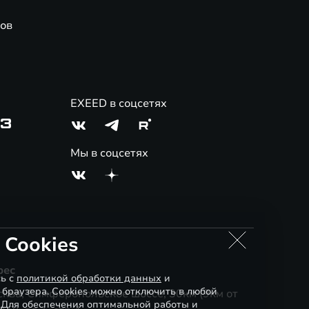
ов
EXEED в соцсетях
03
Мы в соцсетях
 Cookies
рес
сь с
политикой обработки данных
и
 браузера. Cookies можно отключить в любой
ква, Симферопольское шоссе, 30км (9км от
. Для обеспечения оптимальной работы и