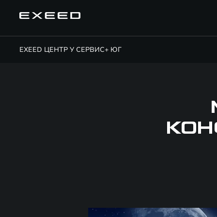
EXEED ЦЕНТР У СЕРВИС+ ЮГ
КОН