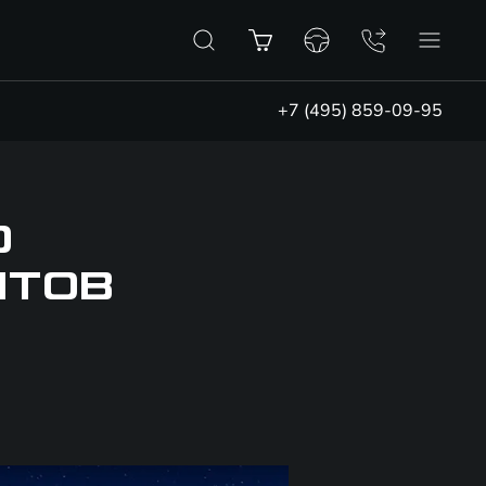
+7 (495) 859-09-95
Ю
НТОВ