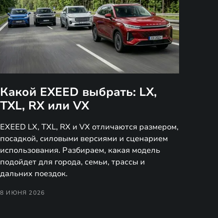
Какой EXEED выбрать: LX,
TXL, RX или VX
EXEED LX, TXL, RX и VX отличаются размером,
посадкой, силовыми версиями и сценарием
использования. Разбираем, какая модель
подойдет для города, семьи, трассы и
дальних поездок.
8 ИЮНЯ 2026