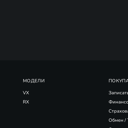
МОДЕЛИ
ПОКУП
VX
Записат
RX
Финансо
Страхов
Обмен / 