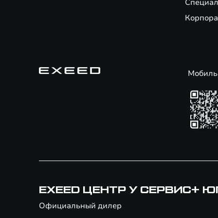
Специал
Корпора
Мобиль
EXEED ЦЕНТР У СЕРВИС+ Ю
Официальный дилер