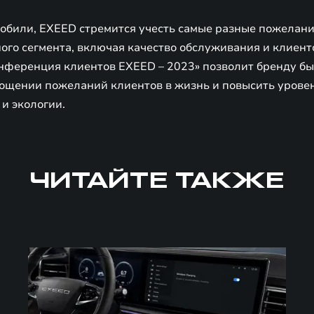
мобили, EXEED стремится учесть самые разные пожелани
го сегмента, включая качество обслуживания и клиентс
ференция клиентов EXEED – 2023» позволит бренду бы
ощении пожеланий клиентов в жизнь и повысить урове
и экологии.
ЧИТАЙТЕ ТАКЖЕ