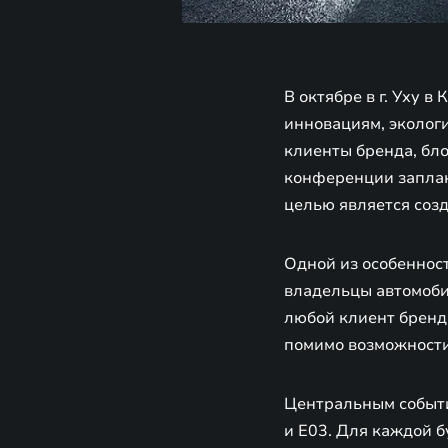
В октябре в г. Уху
инновациям, эколог
клиенты бренда, бло
конференции заплан
целью является соз
Одной из особеннос
владельцы автомоби
любой клиент бренд
помимо возможности
Центральным событи
и E03. Для каждой 