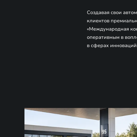
Создавая свои авто
клиентов премиально
«Международная кон
оперативным в вопл
в сферах инноваций 