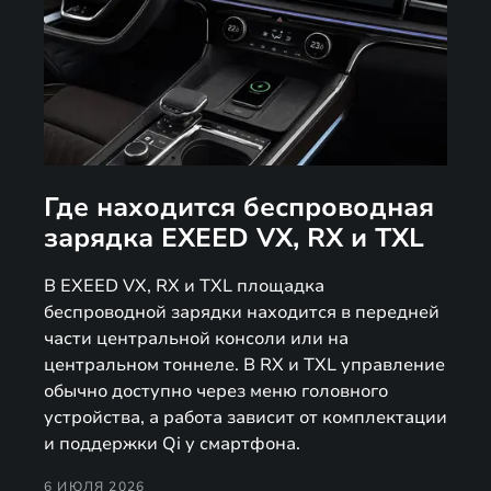
Где находится беспроводная
зарядка EXEED VX, RX и TXL
В EXEED VX, RX и TXL площадка
беспроводной зарядки находится в передней
части центральной консоли или на
центральном тоннеле. В RX и TXL управление
обычно доступно через меню головного
устройства, а работа зависит от комплектации
и поддержки Qi у смартфона.
6 ИЮЛЯ 2026