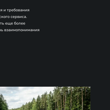
я и требования
кого сервиса.
ть еще более
нь взаимопонимания