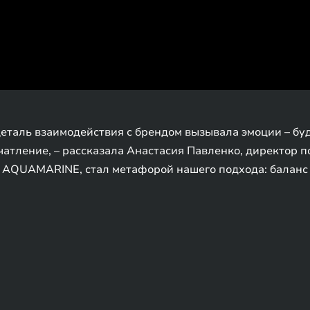
еталь взаимодействия с брендом вызывала эмоции – буд
атление, – рассказала Анастасия Павленко, директор по
 AQUAMARINE, стал метафорой нашего подхода: баланс т