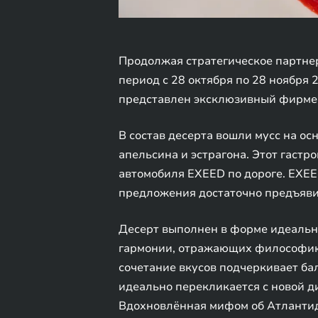
Продолжая стратегическое партнер
период с 28 октября по 28 ноября 
представлен эксклюзивный фирмен
В состав десерта вошли мусс на ос
апельсина и эстрагона. Этот гаст
автомобиля EXEED по дороге. EXE
предложения достаточно предъяви
Десерт выполнен в форме идеально
гармонии, отражающих философию 
сочетание вкусов подчеркивает ба
идеально перекликается с новой д
Вдохновлённая мифом об Атлантид