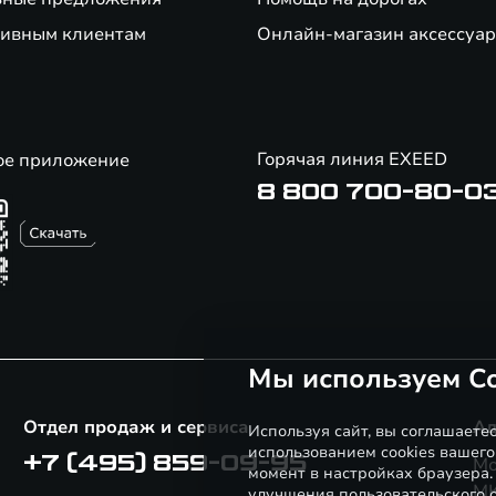
ивным клиентам
Онлайн-магазин аксессуар
Горячая линия EXEED
ое приложение
8 800 700-80-0
Мы используем Co
Отдел продаж и сервиса
Ад
Используя сайт, вы соглашаете
использованием cookies вашего
+7 (495) 859-09-95
Мо
момент в настройках браузера
МК
улучшения пользовательского о