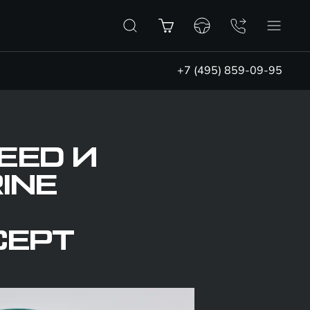
+7 (495) 859-09-95
EED И
INE
СЕРТ