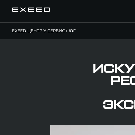
EXEED ЦЕНТР У СЕРВИС+ ЮГ
ИСКУ
РЕ
ЭКС