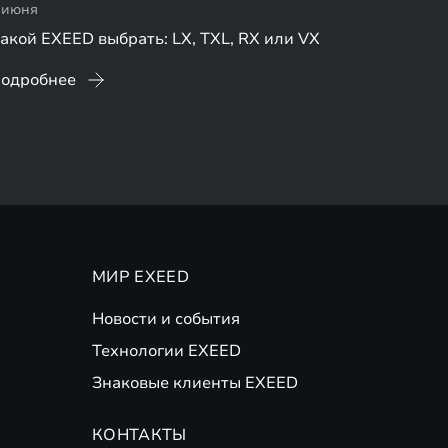
 июня
акой EXEED выбрать: LX, TXL, RX или VX
одробнее
МИР EXEED
Новости и события
Технологии EXEED
Знаковые клиенты EXEED
КОНТАКТЫ