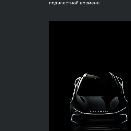
подвластной времени.