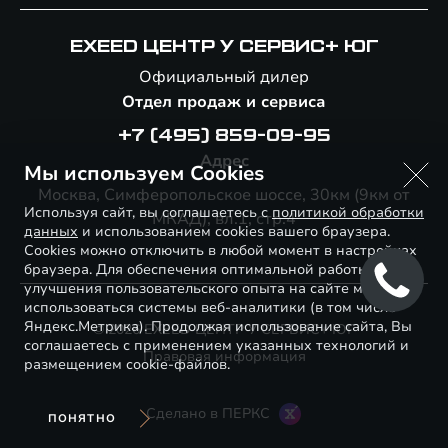
EXEED ЦЕНТР У СЕРВИС+ ЮГ
Официальный дилер
Отдел продаж и сервиса
+7 (495) 859-09-95
Адрес
Мы используем Cookies
Москва, Симферопольское шоссе, 30км (9км от
Используя сайт, вы соглашаетесь с
политикой обработки
МКАД), вл.1, стр.4
данных
и использованием cookies вашего браузера.
Cookies можно отключить в любой момент в настройках
браузера. Для обеспечения оптимальной работы и
улучшения пользовательского опыта на сайте могут
использоваться системы веб-аналитики (в том числе
Яндекс.Метрика). Продолжая использование сайта, Вы
© 2026 EXEED ЦЕНТР У СЕРВИС+ ЮГ
соглашаетесь с применением указанных технологий и
Правовая информация
размещением cookie-файлов.
Сделано в ПЕРКС
ПОНЯТНО